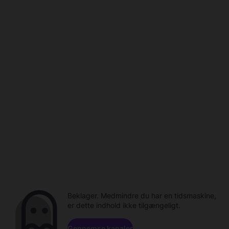
Beklager. Medmindre du har en tidsmaskine,
er dette indhold ikke tilgængeligt.
Gennemse kanaler